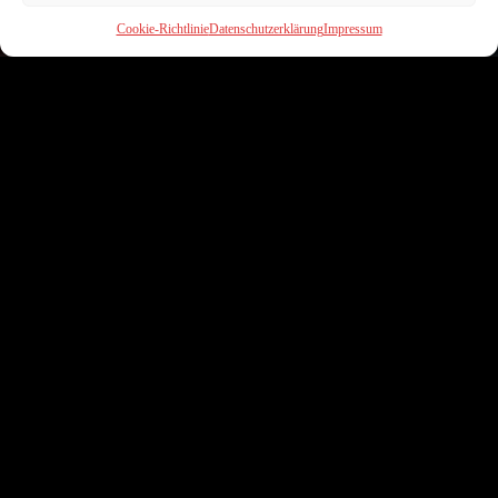
Cookie-Richtlinie
Datenschutzerklärung
Impressum
AK Ausserkontrolle
Kristall 2