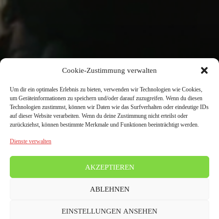
Cookie-Zustimmung verwalten
Um dir ein optimales Erlebnis zu bieten, verwenden wir Technologien wie Cookies,
um Geräteinformationen zu speichern und/oder darauf zuzugreifen. Wenn du diesen
Technologien zustimmst, können wir Daten wie das Surfverhalten oder eindeutige IDs
auf dieser Website verarbeiten. Wenn du deine Zustimmung nicht erteilst oder
zurückziehst, können bestimmte Merkmale und Funktionen beeinträchtigt werden.
Dienste verwalten
AKZEPTIEREN
ABLEHNEN
EINSTELLUNGEN ANSEHEN